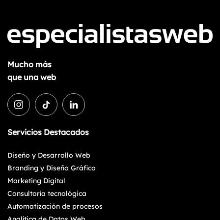
Mucho más
que una web
Servicios Destacados
Diseño y Desarrollo Web
Branding y Diseño Gráfico
Marketing Digital
Consultoría tecnológica
Automatización de procesos
Analítica de Datos Web