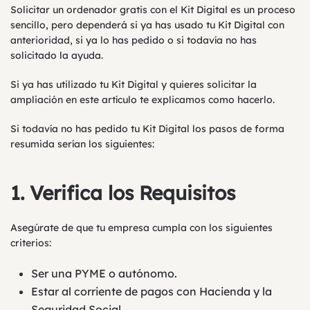
Solicitar un ordenador gratis con el Kit Digital es un proceso
sencillo, pero dependerá si ya has usado tu Kit Digital con
anterioridad, si ya lo has pedido o si todavía no has
solicitado la ayuda.
Si ya has utilizado tu Kit Digital y quieres solicitar la
ampliación
en este artículo te explicamos como hacerlo.
Si todavía no has pedido tu Kit Digital los pasos de forma
resumida serían los siguientes:
1.
Verifica los Requisitos
Asegúrate de que tu empresa cumpla con los siguientes
criterios:
Ser una PYME o autónomo.
Estar al corriente de pagos con Hacienda y la
Seguridad Social.