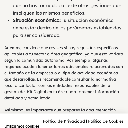
que no has formado parte de otras gestiones que
impliquen los mismos beneficios.
Situación económica:
Tu situación económica
debe estar dentro de los parámetros establecidos
para ser considerado.
Además, conviene que revises si hay requisitos específicos
aplicables a tu sector o área geográfica, ya que esto variará
según la comunidad autónoma. Por ejemplo, algunas
regiones pueden tener criterios adicionales relacionados con
el tamaño de la empresa o el tipo de actividad económica
que desarrollas. Es recomendable consultar la normativa
local o contactar con las entidades responsables de la
gestión del Kit Digital en tu área para obtener información
detallada y actualizada.
Asimismo, es importante que prepares la documentación
necesaria con antelación. Esto puede incluir informes
Política de Privacidad
|
Política de Cookies
financieros, declaraciones fiscales y cualquier otro
Utilizamos cookies