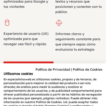
optimizadas para Google y
textos y recursos que
tus visitantes
posicionan y conectan con tu
público
Experiencia de usuario (UX)
Informes claros y
optimizada para que
seguimiento constante para
navegar sea fácil y rápido
que siempre sepas cómo
evoluciona tu estrategia
Solicita una propuesta ahora
Política de Privacidad
|
Política de Cookies
Utilizamos cookies
En especialistasweb.es utilizamos cookies, propias y de terceros, de
personalización para mejorar la calidad del producto o servicio
ofrecido; de análisis para medir la audiencia y analizar el
O WEB POSICIO
comportamiento de los usuarios; y de publicidad comportamental para
ofrecer publicidad personalizada a partir de los hábitos de navegación
de los usuarios (por ejemplo, páginas visitadas). Puede obtener más
NTO ORGÁNICO 
información en nuestra Política de Cookies. Ud. puede aceptar todas
las cookies pulsando el botón “Aceptar Cookies” o configurarlas o