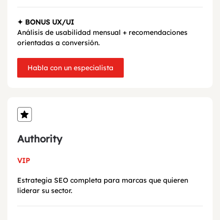
✦ BONUS UX/UI
Análisis de usabilidad mensual + recomendaciones
orientadas a conversión.
Habla con un especialista
Authority
VIP
Estrategia SEO completa para marcas que quieren
liderar su sector.