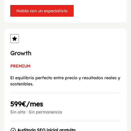
Habla con un especialista
Growth
PREMIUM
El equilibrio perfecto entre precio y resultados reales y
sostenibles.
599€/mes
Sin alta · Sin permanencia
Auditoría SEO inicial gratuita